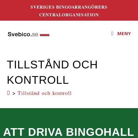
SVERIGES BINGOARRANGÖRERS
CENTRALORGANISATION
MENY
TILLSTÅND OCH
KONTROLL
>
Tillstånd och kontroll
ATT DRIVA BINGOHALL